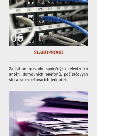
06
SLABOPROUD
Zajistíme rozvody společných televizních
antén, domovních telefonů, počítačových
sítí a zabezpečovacích jednotek.