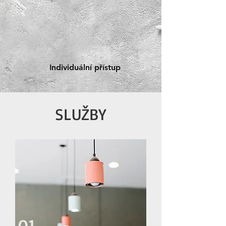
Individuální přístup
SLUŽBY
01