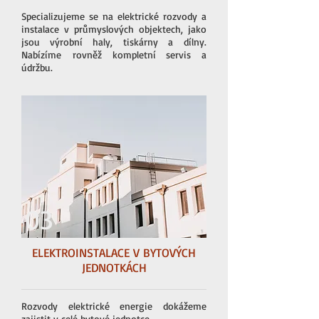
Specializujeme se na elektrické rozvody a
instalace v průmyslových objektech, jako
jsou výrobní haly, tiskárny a dílny.
Nabízíme rovněž kompletní servis a
údržbu.
03
ELEKTROINSTALACE V BYTOVÝCH
JEDNOTKÁCH
Rozvody elektrické energie dokážeme
zajistit v celé bytové jednotce.