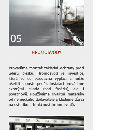
05
HROMOSVODY
Provádíme montáž základní ochrany proti
úderu blesku. Hromosvod je investice,
která se do budoucna vyplácí a může
ušetřit spoustu peněz. Instalaci provádíme
skrytými svody (pod fasádu), ale i
povrchově. Používáme kvalitní materiály
od německého dodavatele a klademe důraz
na estetiku a funkčnost hromosvodů.