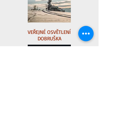
VEŘEJNÉ OSVĚTLENÍ
DOBRUŠKA
DŽV
CHLÍSTOV